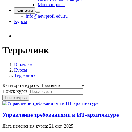
Мои запросы
Контакты
info@newprofi-edu.ru
Курсы
Терралинк
В начало
Курсы
Терралинк
Категории курсов
Поиск курса
Поиск курса
Управление требованиями к ИТ-архитектуре
Дата изменения курса:
21 окт. 2025