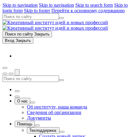
Skip to navigation
Skip to navigation
Skip to search form
Skip to
login form
Skip to footer
Перейти к основному содержанию
Поиск по сайту
Закрыть
Вход
Закрыть
О нас
Об институте, наша команда
Сведения об организации
Документы
Помощь
Техподдержка:
Создать новый запрос